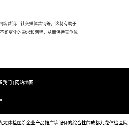
内容营销、社交媒体营销等。这将有助于
户不断变化的需求和期望，从而保持竞争优
系我们
|
网站地图
m
，成都九龙体检医院企业产品推广等服务的综合性的成都九龙体检医院