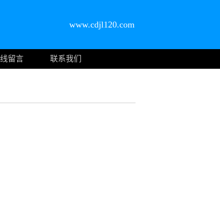
www.cdjl120.com
线留言
联系我们