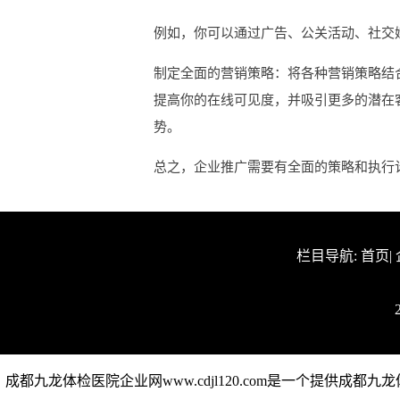
例如，你可以通过广告、公关活动、社交
制定全面的营销策略：将各种营销策略结
提高你的在线可见度，并吸引更多的潜在
势。
总之，企业推广需要有全面的策略和执行
栏目导航:
首页
|
成都九龙体检医院企业网www.cdjl120.com是一个提