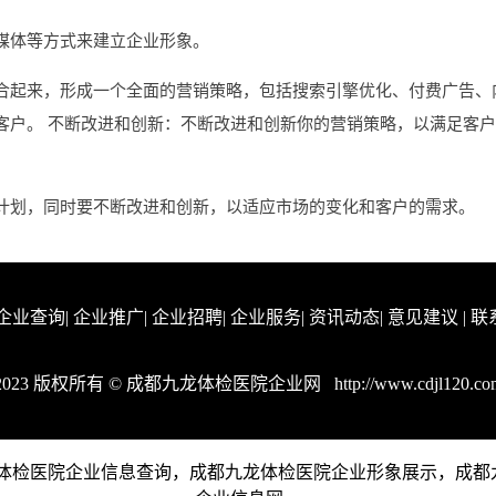
媒体等方式来建立企业形象。
合起来，形成一个全面的营销策略，包括搜索引擎优化、付费广告、
客户。 不断改进和创新：不断改进和创新你的营销策略，以满足客
计划，同时要不断改进和创新，以适应市场的变化和客户的需求。
企业查询
|
企业推广
|
企业招聘
|
企业服务
|
资讯动态
|
意见建议
|
联
2023 版权所有 © 成都九龙体检医院企业网
http://www.cdjl120.co
供成都九龙体检医院企业信息查询，成都九龙体检医院企业形象展示